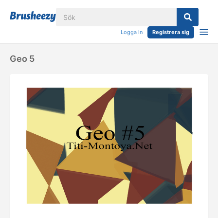
Logga in
Registrera sig
Geo 5