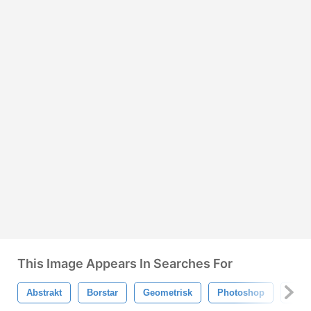
This Image Appears In Searches For
Abstrakt
Borstar
Geometrisk
Photoshop
Form