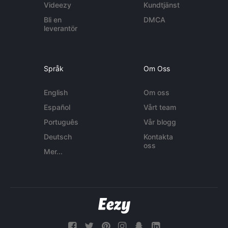
Videezy
Kundtjänst
Bli en
DMCA
leverantör
Språk
Om Oss
English
Om oss
Español
Vårt team
Português
Vår blogg
Deutsch
Kontakta
oss
Mer...