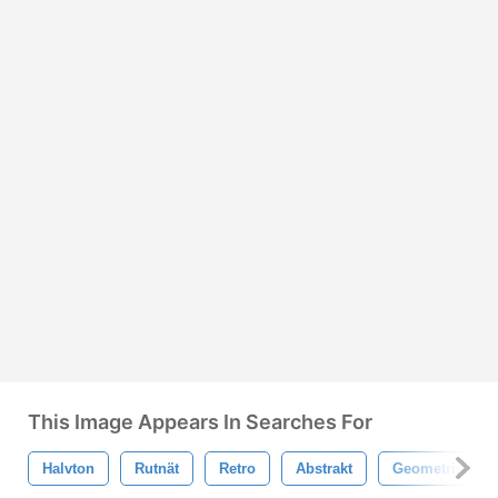
This Image Appears In Searches For
Halvton
Rutnät
Retro
Abstrakt
Geometrisk