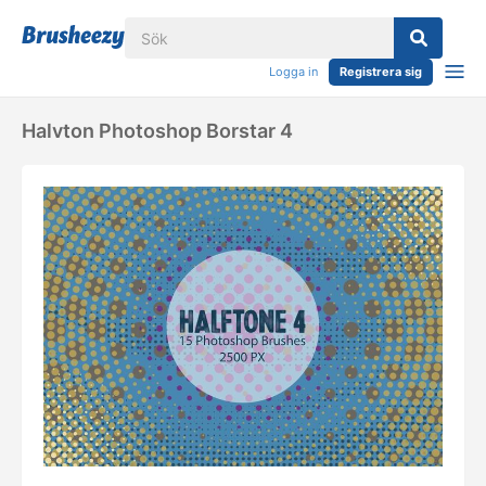
Logga in
Registrera sig
Halvton Photoshop Borstar 4