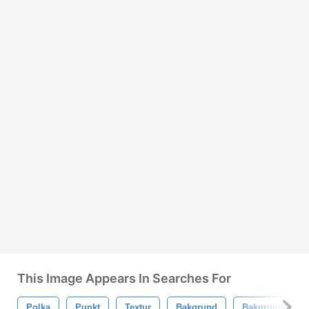
This Image Appears In Searches For
Polka
Punkt
Textur
Bakgrund
Bakgrunder