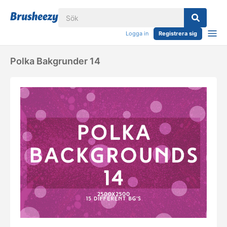
Logga in
Registrera sig
Polka Bakgrunder 14