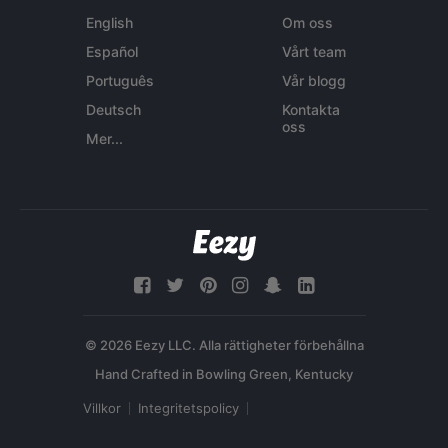
English
Om oss
Español
Vårt team
Português
Vår blogg
Deutsch
Kontakta
oss
Mer...
© 2026 Eezy LLC. Alla rättigheter förbehållna
Villkor
Integritetspolicy