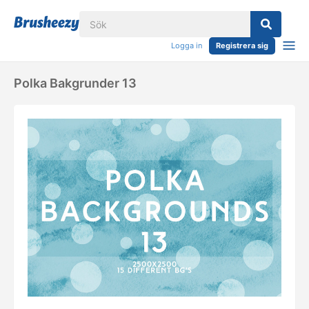
Logga in
Registrera sig
Polka Bakgrunder 13