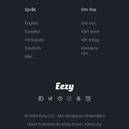
Språk
Om Oss
English
Om oss
Español
Vårt team
Português
Vår blogg
Deutsch
Kontakta
oss
Mer...
© 2026 Eezy LLC. Alla rättigheter förbehållna