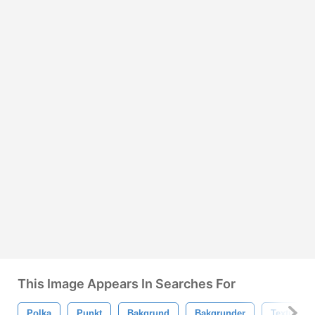
This Image Appears In Searches For
Polka
Punkt
Bakgrund
Bakgrunder
Textur