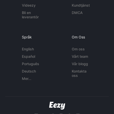
Videezy
Kundtjänst
Bli en
DMCA
leverantör
Språk
Om Oss
English
Om oss
Español
Vårt team
Português
Vår blogg
Deutsch
Kontakta
oss
Mer...