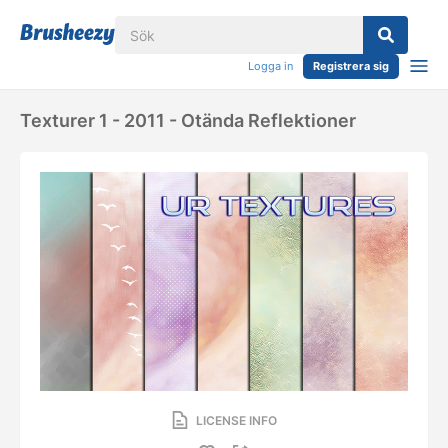
Logga in
Registrera sig
Texturer 1 - 2011 - Otända Reflektioner
LICENSE INFO