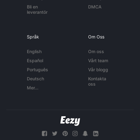
Bli en
DMCA
leverantör
Språk
Om Oss
English
Om oss
Español
Vårt team
Português
Vår blogg
Deutsch
Kontakta
oss
Mer...