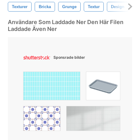
Texturer
Bricka
Grunge
Textur
Design
M
Användare Som Laddade Ner Den Här Filen
Laddade Även Ner
Sponsrade bilder