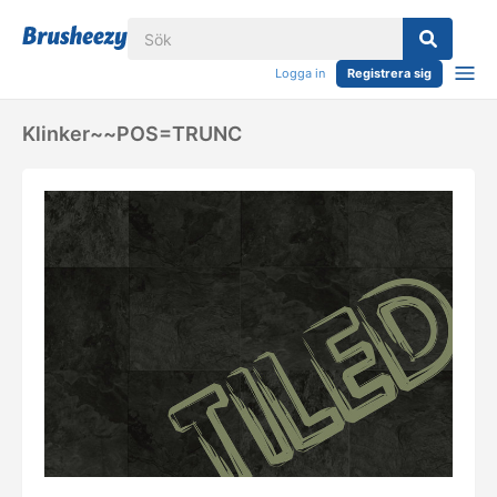
Logga in
Registrera sig
Klinker~~POS=TRUNC