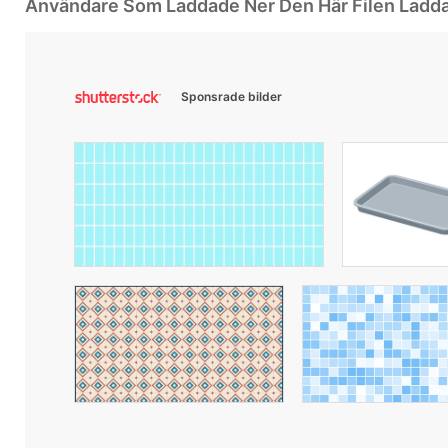
Användare Som Laddade Ner Den Här Filen Ladd
Sponsrade bilder