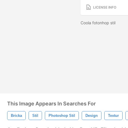
LICENSE INFO
Coola fotonhop stil
This Image Appears In Searches For
Bricka
Stil
Photoshop Stil
Design
Textur