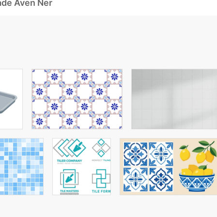
ade Även Ner