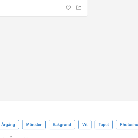
Årgång
Mönster
Bakgrund
Vit
Tapet
Photosh