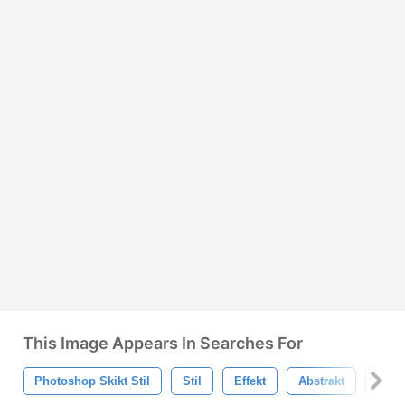
This Image Appears In Searches For
Photoshop Skikt Stil
Stil
Effekt
Abstrakt
Phot