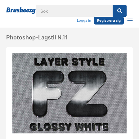
Logga in
Registrera sig
Photoshop-Lagstil N.11