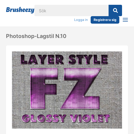
Logga in
Registrera sig
Photoshop-Lagstil N.10