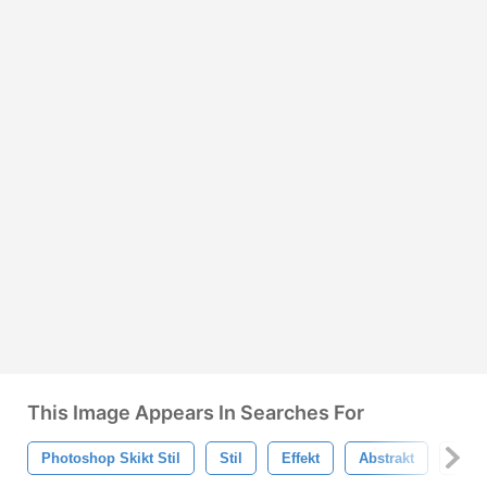
This Image Appears In Searches For
Photoshop Skikt Stil
Stil
Effekt
Abstrakt
Phot