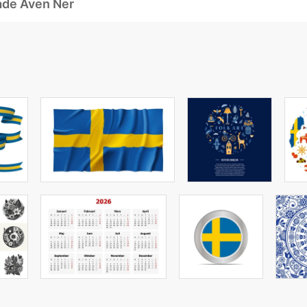
ade Även Ner