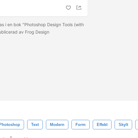
ras i en bok "Photoshop Design Tools (with
ublicerad av Frog Design
Photoshop
Text
Modern
Form
Effekt
Skylt