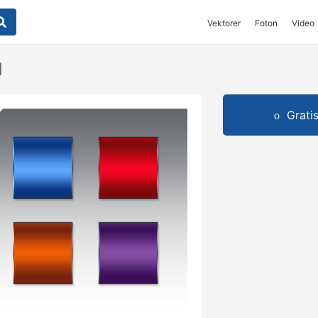
Vektorer
Foton
Video
l
Grati