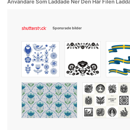
Användare Som Laddade Ner Den Här Filen Ladd
Sponsrade bilder