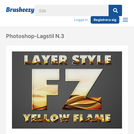
Logga in
Registrera sig
Photoshop-Lagstil N.3