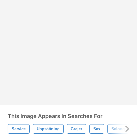
This Image Appears In Searches For
Service
Uppsättning
Grejer
Sax
Salong