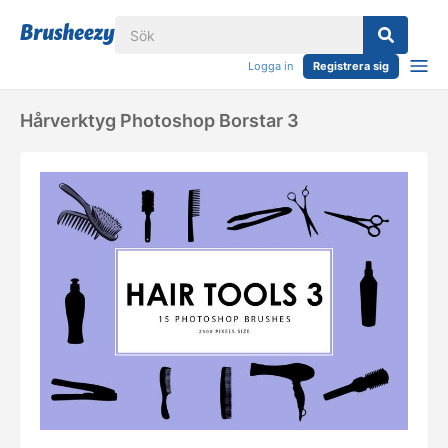
Logga in
Registrera sig
Hårverktyg Photoshop Borstar 3