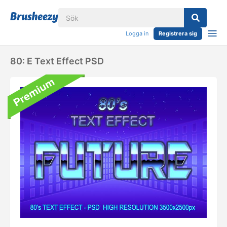
Logga in
Registrera sig
80: E Text Effect PSD