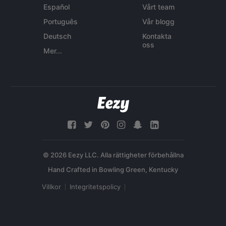
Español
Vårt team
Português
Vår blogg
Deutsch
Kontakta
oss
Mer...
© 2026 Eezy LLC. Alla rättigheter förbehållna
Villkor
Integritetspolicy