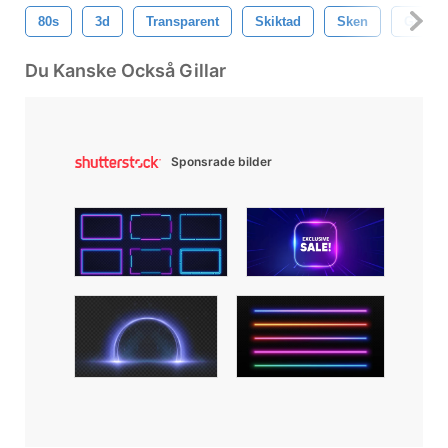
80s
3d
Transparent
Skiktad
Sken
Gnistr
Du Kanske Också Gillar
Sponsrade bilder