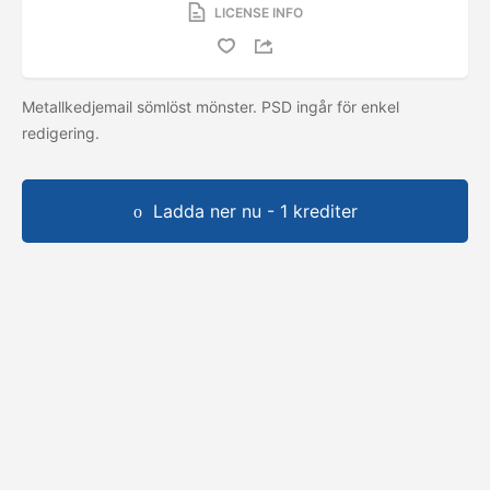
LICENSE INFO
Metallkedjemail sömlöst mönster. PSD ingår för enkel
redigering.
Ladda ner nu - 1 krediter