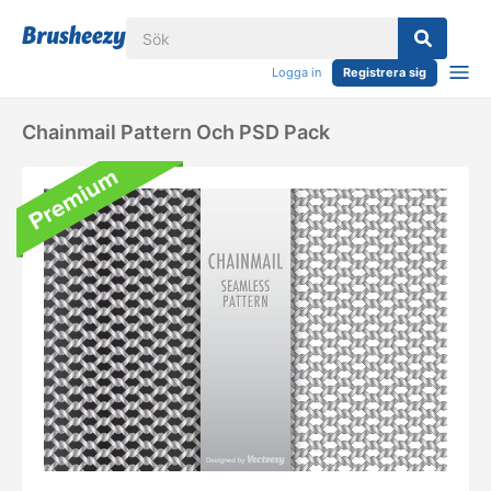
Logga in
Registrera sig
Chainmail Pattern Och PSD Pack