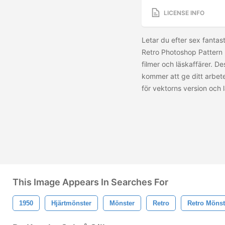
LICENSE INFO
Letar du efter sex fanta
Retro Photoshop Pattern Pa
filmer och läskaffärer. D
kommer att ge ditt arbete 
för vektorns version och
This Image Appears In Searches For
1950
Hjärtmönster
Mönster
Retro
Retro Mönst