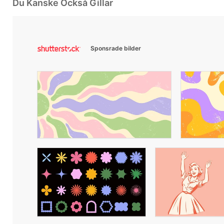
Du Kanske Också Gillar
Sponsrade bilder