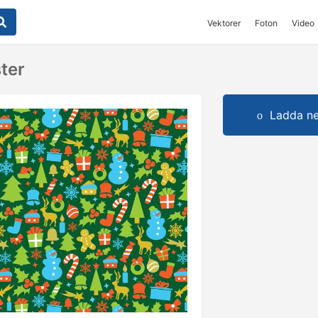
Vektorer
Foton
Video
ter
Ladda ner