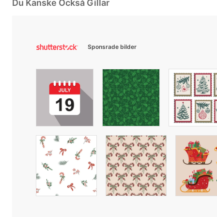
Du Kanske Också Gillar
Sponsrade bilder