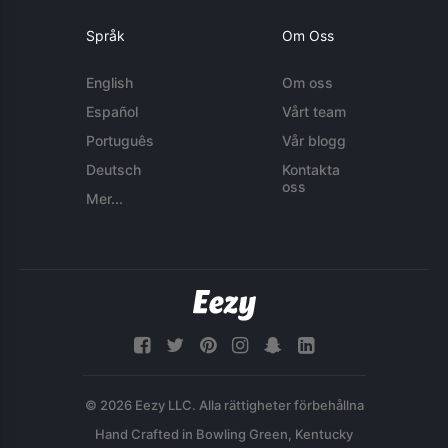
Språk
Om Oss
English
Om oss
Español
Vårt team
Português
Vår blogg
Deutsch
Kontakta
oss
Mer...
© 2026 Eezy LLC. Alla rättigheter förbehållna