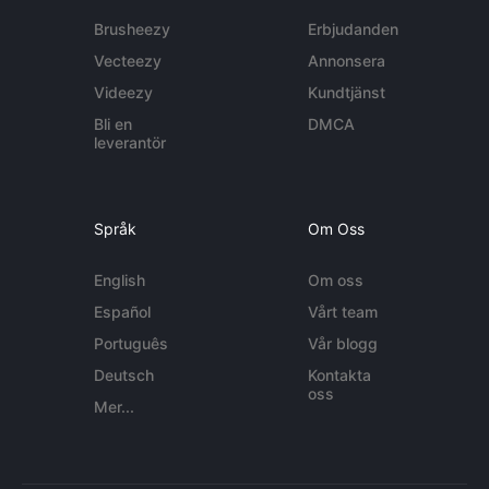
Brusheezy
Erbjudanden
Vecteezy
Annonsera
Videezy
Kundtjänst
Bli en
DMCA
leverantör
Språk
Om Oss
English
Om oss
Español
Vårt team
Português
Vår blogg
Deutsch
Kontakta
oss
Mer...