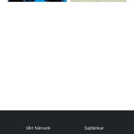
Vårt Närverk
Sajtlänkar