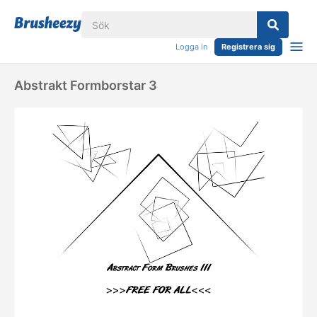
Logga in
Registrera sig
Abstrakt Formborstar 3