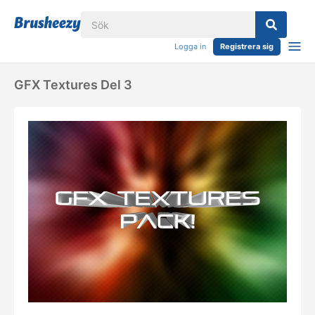
Logga in
Registrera sig
GFX Textures Del 3