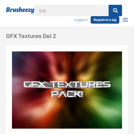
Logga in
Registrera sig
GFX Textures Del 2