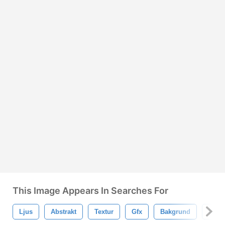
This Image Appears In Searches For
Ljus
Abstrakt
Textur
Gfx
Bakgrund
Desi