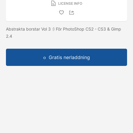
LICENSE INFO
Abstrakta borstar Vol 3 :) För PhotoShop CS2 - CS3 & Gimp
2.4
Gratis nerladdning