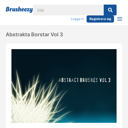
Logga in
Registrera sig
Abstrakta Borstar Vol 3