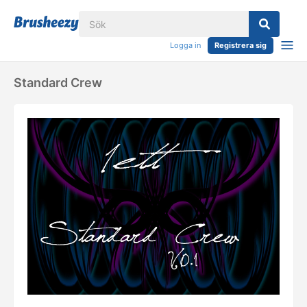
Logga in
Registrera sig
Standard Crew