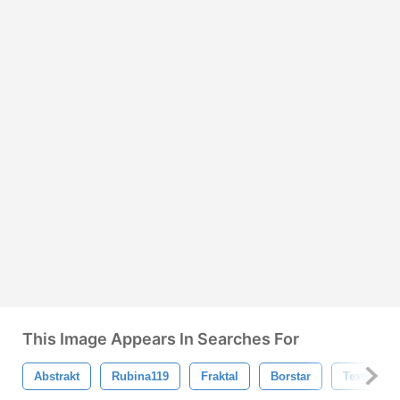
This Image Appears In Searches For
Abstrakt
Rubina119
Fraktal
Borstar
Texturer