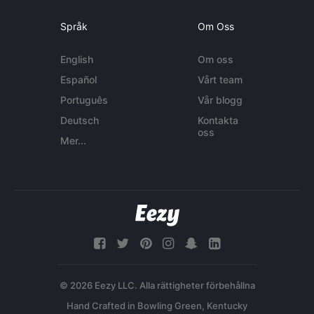
Språk
Om Oss
English
Om oss
Español
Vårt team
Português
Vår blogg
Deutsch
Kontakta
oss
Mer...
© 2026 Eezy LLC. Alla rättigheter förbehållna