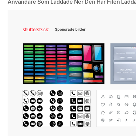
Användare Som Laddade Ner Den Här Filen Ladd
Sponsrade bilder