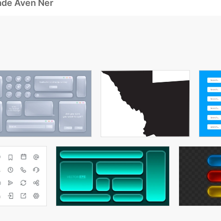
ade Även Ner