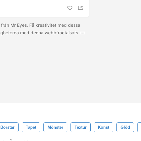
 från Mr Eyes. Få kreativitet med dessa
ligheterna med denna webbfractalsats
Borstar
Tapet
Mönster
Textur
Konst
Glöd