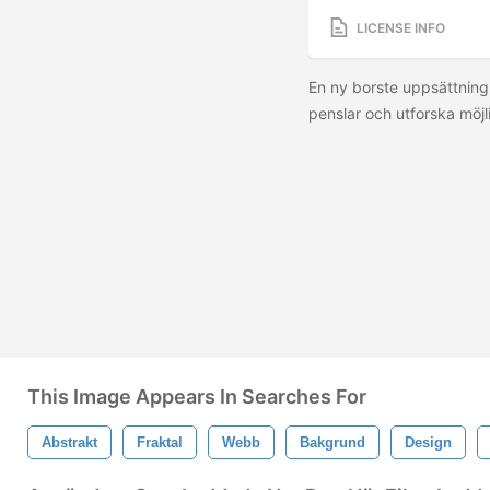
LICENSE INFO
En ny borste uppsättning
penslar och utforska möj
This Image Appears In Searches For
Abstrakt
Fraktal
Webb
Bakgrund
Design