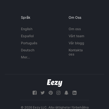
Språk
Om Oss
English
Om oss
Español
Vårt team
Português
Vår blogg
Deutsch
Kontakta
oss
Mer...
© 2026 Eezy LLC. Alla rättigheter förbehållna