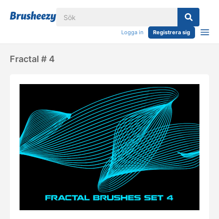
Logga in
Registrera sig
Fractal # 4