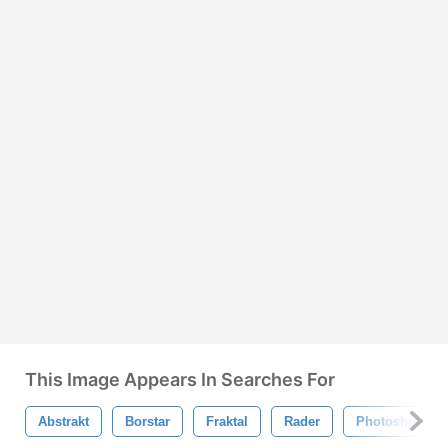
This Image Appears In Searches For
Abstrakt
Borstar
Fraktal
Rader
Photoshop