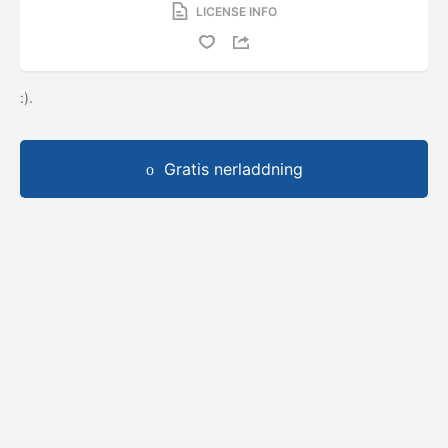
LICENSE INFO
:).
Gratis nerladdning