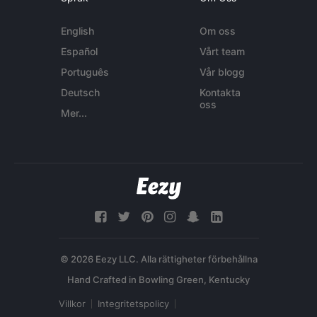
English
Om oss
Español
Vårt team
Português
Vår blogg
Deutsch
Kontakta
oss
Mer...
© 2026 Eezy LLC. Alla rättigheter förbehållna
Villkor
Integritetspolicy