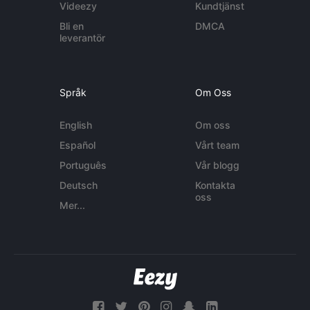
Videezy
Kundtjänst
Bli en
DMCA
leverantör
Språk
Om Oss
English
Om oss
Español
Vårt team
Português
Vår blogg
Deutsch
Kontakta
oss
Mer...