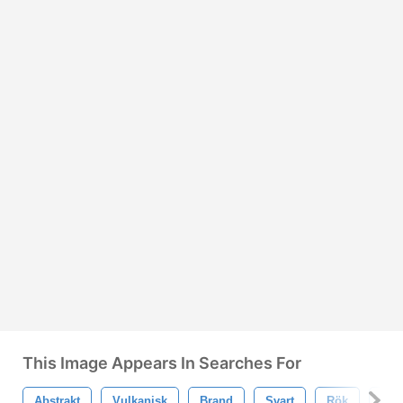
This Image Appears In Searches For
Abstrakt
Vulkanisk
Brand
Svart
Rök
Lju