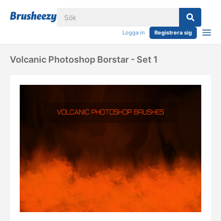
Logga in
Registrera sig
Volcanic Photoshop Borstar - Set 1