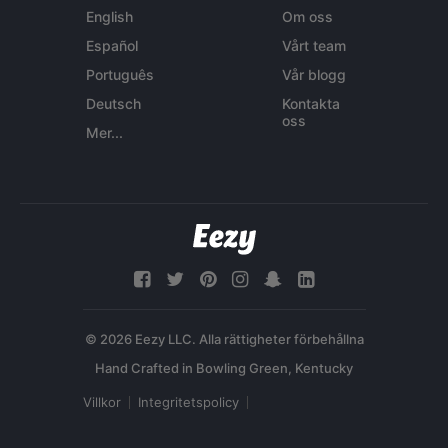
English
Om oss
Español
Vårt team
Português
Vår blogg
Deutsch
Kontakta
oss
Mer...
© 2026 Eezy LLC. Alla rättigheter förbehållna
Villkor
Integritetspolicy