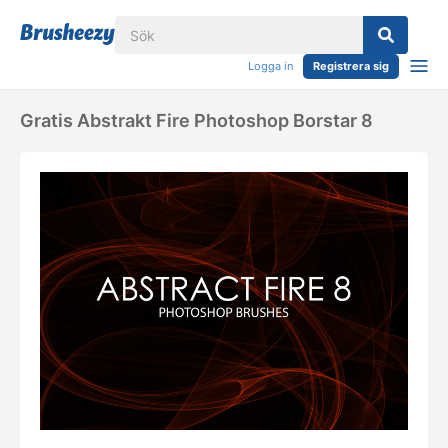
Logga in
Registrera sig
Gratis Abstrakt Fire Photoshop Borstar 8