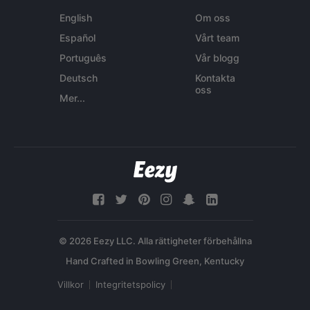
English
Om oss
Español
Vårt team
Português
Vår blogg
Deutsch
Kontakta
oss
Mer...
© 2026 Eezy LLC. Alla rättigheter förbehållna
Villkor
Integritetspolicy