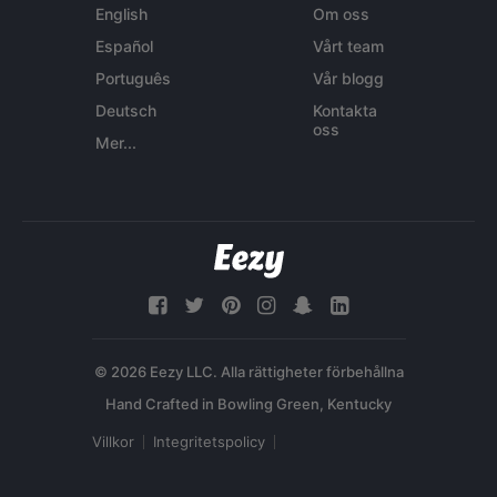
English
Om oss
Español
Vårt team
Português
Vår blogg
Deutsch
Kontakta
oss
Mer...
© 2026 Eezy LLC. Alla rättigheter förbehållna
Villkor
Integritetspolicy