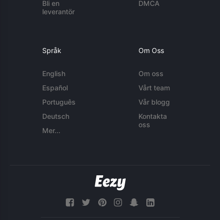
Bli en
DMCA
leverantör
Språk
Om Oss
English
Om oss
Español
Vårt team
Português
Vår blogg
Deutsch
Kontakta
oss
Mer...