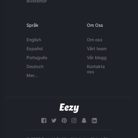
leverantör
Språk
Om Oss
English
Om oss
Español
Vårt team
Português
Vår blogg
Deutsch
Kontakta
oss
Mer...