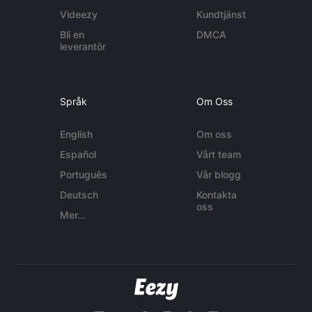
Videezy
Kundtjänst
Bli en
DMCA
leverantör
Språk
Om Oss
English
Om oss
Español
Vårt team
Português
Vår blogg
Deutsch
Kontakta
oss
Mer...