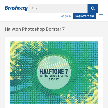
Logga in
Registrera sig
Halvton Photoshop Borstar 7