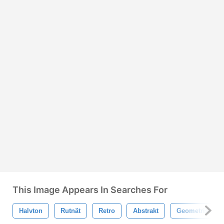
This Image Appears In Searches For
Halvton
Rutnät
Retro
Abstrakt
Geometrisk