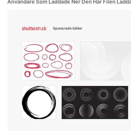
Användare Som Laddade Ner Den Här Filen Ladd
Sponsrade bilder