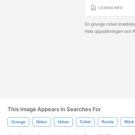
LICENSE INFO
En grunge cirkel inredni
hela uppsättningen och fl
This Image Appears In Searches For
Grunge
Dekor
Urban
Cirkel
Runda
Mörk