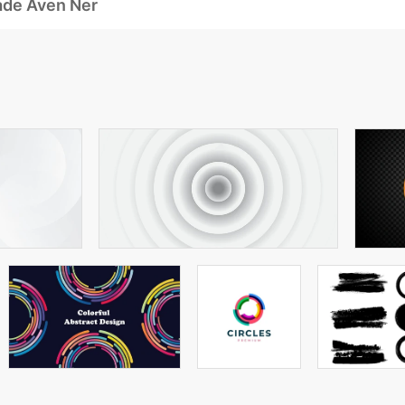
ade Även Ner