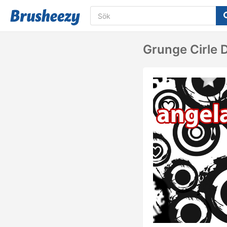
Grunge Cirle 