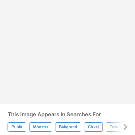
This Image Appears In Searches For
Punkt
Mönster
Bakgrund
Cirkel
Textur
A