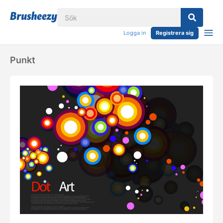
Logga in
Registrera sig
Punkt