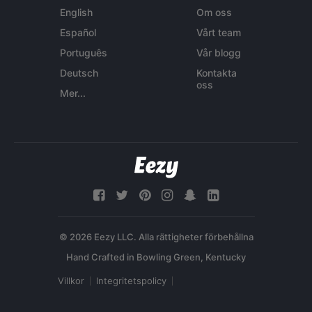
English
Om oss
Español
Vårt team
Português
Vår blogg
Deutsch
Kontakta
oss
Mer...
© 2026 Eezy LLC. Alla rättigheter förbehållna
Villkor
Integritetspolicy