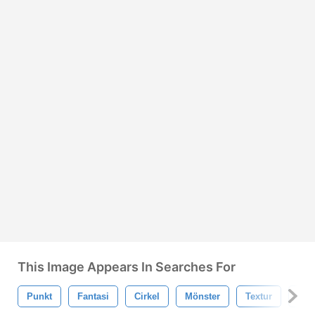
This Image Appears In Searches For
Punkt
Fantasi
Cirkel
Mönster
Textur
Bak