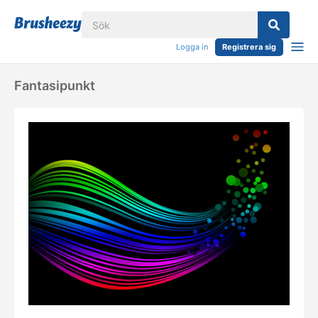
Logga in
Registrera sig
Fantasipunkt