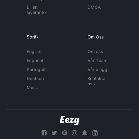
Bli en
DMCA
leverantör
Språk
Om Oss
English
Om oss
Español
Vårt team
Português
Vår blogg
Deutsch
Kontakta
oss
Mer...