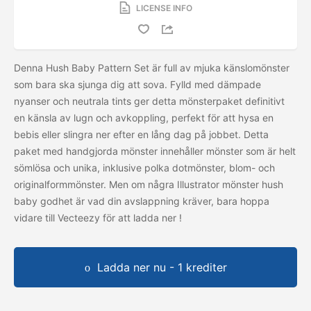
LICENSE INFO
Denna Hush Baby Pattern Set är full av mjuka känslomönster
som bara ska sjunga dig att sova. Fylld med dämpade
nyanser och neutrala tints ger detta mönsterpaket definitivt
en känsla av lugn och avkoppling, perfekt för att hysa en
bebis eller slingra ner efter en lång dag på jobbet. Detta
paket med handgjorda mönster innehåller mönster som är helt
sömlösa och unika, inklusive polka dotmönster, blom- och
originalformmönster. Men om några Illustrator mönster hush
baby godhet är vad din avslappning kräver, bara hoppa
vidare till Vecteezy för att ladda ner
!
Ladda ner nu - 1 krediter