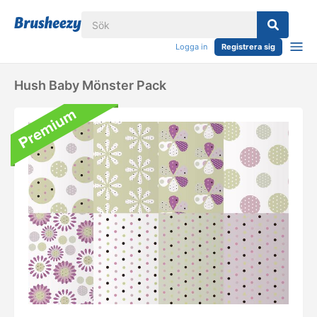
Logga in
Registrera sig
Hush Baby Mönster Pack