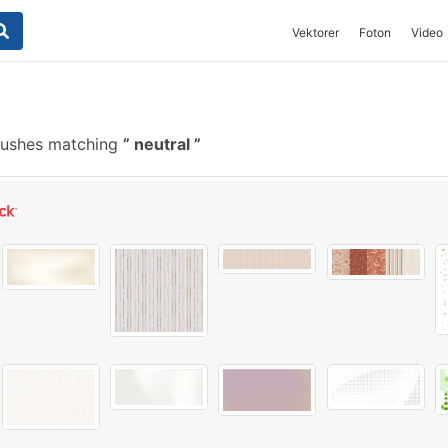
Vektorer
Foton
Video
rushes matching
neutral