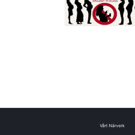
Vårt Närverk