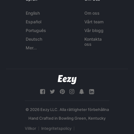
English
Om oss
Español
Vårt team
Português
Vår blogg
Deutsch
Kontakta
oss
Mer...
© 2026 Eezy LLC. Alla rättigheter förbehållna
Villkor
Integritetspolicy