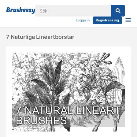
Logga in
Registrera sig
7 Naturliga Lineartborstar