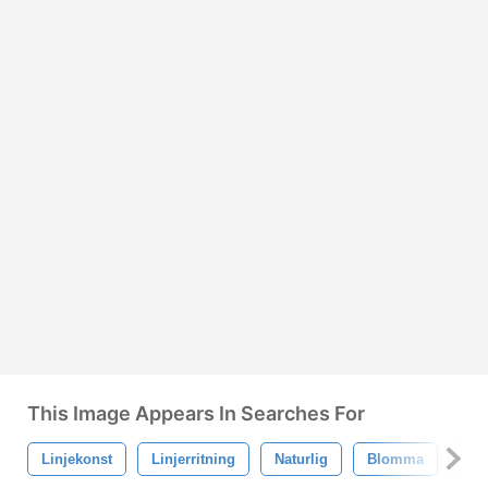
This Image Appears In Searches For
Linjekonst
Linjerritning
Naturlig
Blomma
Bl