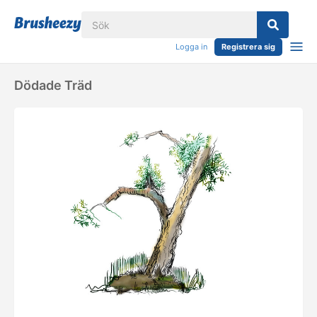
Logga in
Registrera sig
Dödade Träd