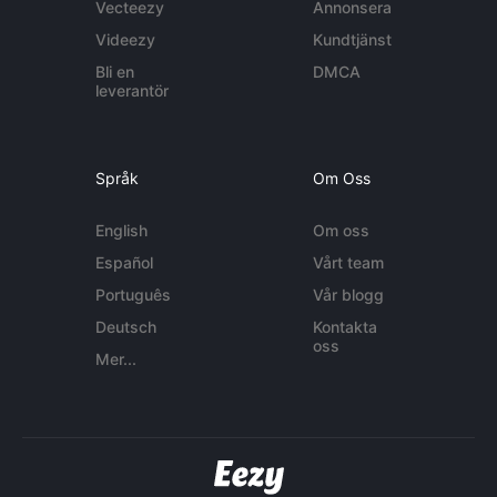
Vecteezy
Annonsera
Videezy
Kundtjänst
Bli en
DMCA
leverantör
Språk
Om Oss
English
Om oss
Español
Vårt team
Português
Vår blogg
Deutsch
Kontakta
oss
Mer...