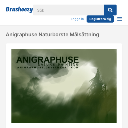
Logga in
Registrera sig
Anigraphuse Naturborste Målsättning