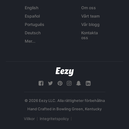
English
Om oss
Español
Vårt team
Português
Vår blogg
Deutsch
Kontakta
oss
Mer...
© 2026 Eezy LLC. Alla rättigheter förbehållna
Villkor
Integritetspolicy