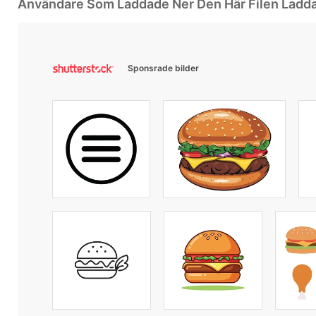
Användare Som Laddade Ner Den Här Filen Ladd
Sponsrade bilder