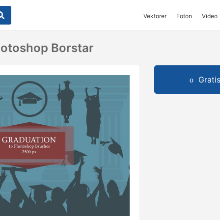
Vektorer
Foton
Video
otoshop Borstar
Grati