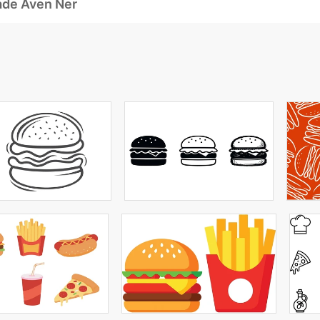
ade Även Ner