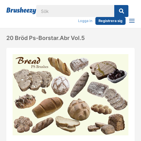
Logga in
Registrera sig
20 Bröd Ps-Borstar.abr Vol.5