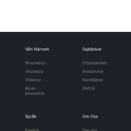
Vårt Närverk
Sajtlänkar
Brusheezy
Erbjudanden
Vecteezy
Annonsera
Videezy
Kundtjänst
Bli en
DMCA
leverantör
Språk
Om Oss
English
Om oss