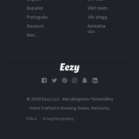
Español
Vårt team
Português
Vår blogg
Deutsch
Kontakta
oss
Mer...
© 2026 Eezy LLC. Alla rättigheter förbehållna
Villkor
Integritetspolicy