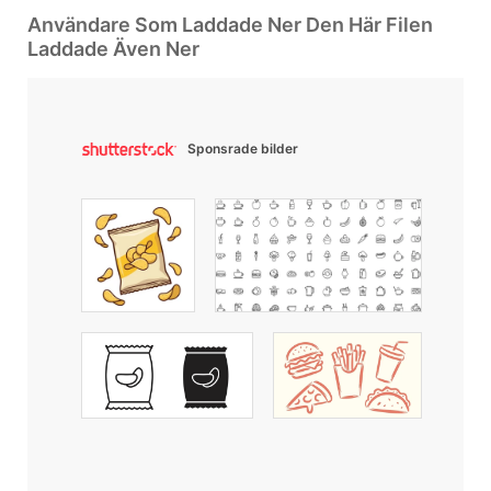
Användare Som Laddade Ner Den Här Filen
Laddade Även Ner
Sponsrade bilder