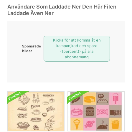
Användare Som Laddade Ner Den Här Filen
Laddade Även Ner
Klicka för att komma åt en
kampanjkod och spara
Sponsrade
bilder
{{percent}} på alla
abonnemang