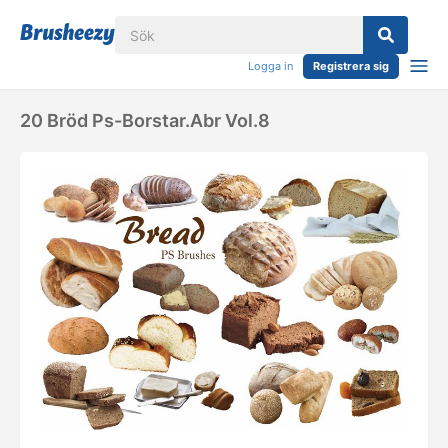
Logga in
Registrera sig
20 Bröd Ps-Borstar.abr Vol.8