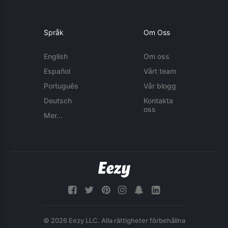
Språk
Om Oss
English
Om oss
Español
Vårt team
Português
Vår blogg
Deutsch
Kontakta
oss
Mer...
© 2026 Eezy LLC. Alla rättigheter förbehållna