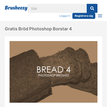
Logga in
Registrera sig
Gratis Bröd Photoshop Borstar 4