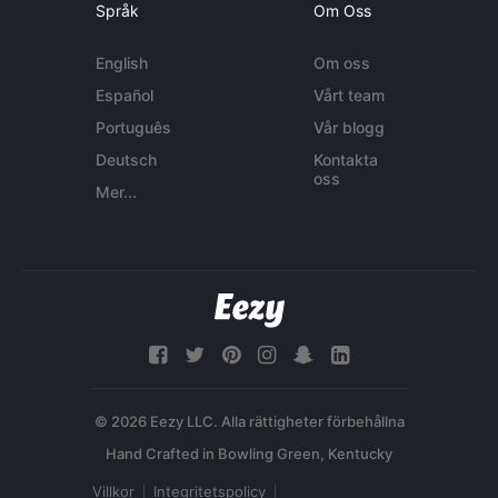
Språk
Om Oss
English
Om oss
Español
Vårt team
Português
Vår blogg
Deutsch
Kontakta
oss
Mer...
© 2026 Eezy LLC. Alla rättigheter förbehållna
Villkor
Integritetspolicy