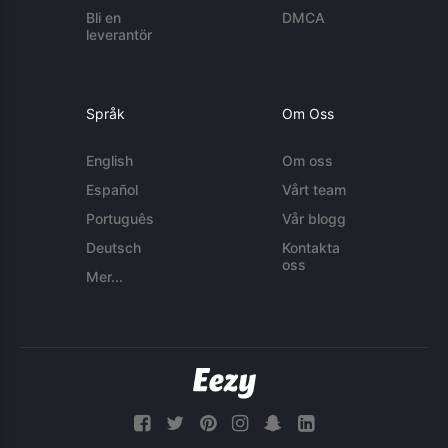
Bli en
DMCA
leverantör
Språk
Om Oss
English
Om oss
Español
Vårt team
Português
Vår blogg
Deutsch
Kontakta
oss
Mer...