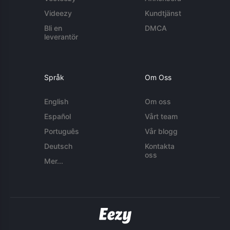
Videezy
Kundtjänst
Bli en
DMCA
leverantör
Språk
Om Oss
English
Om oss
Español
Vårt team
Português
Vår blogg
Deutsch
Kontakta
oss
Mer...