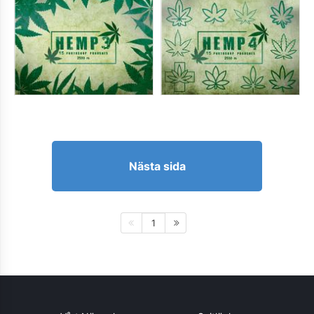
Nästa sida
1