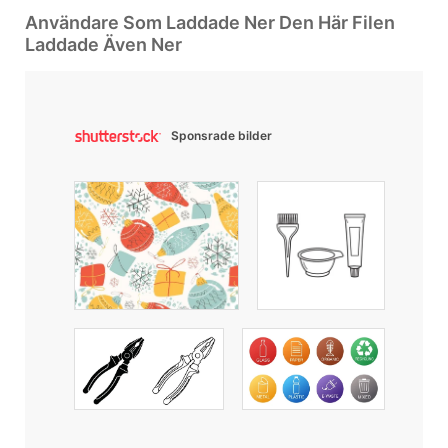
Användare Som Laddade Ner Den Här Filen
Laddade Även Ner
Sponsrade bilder