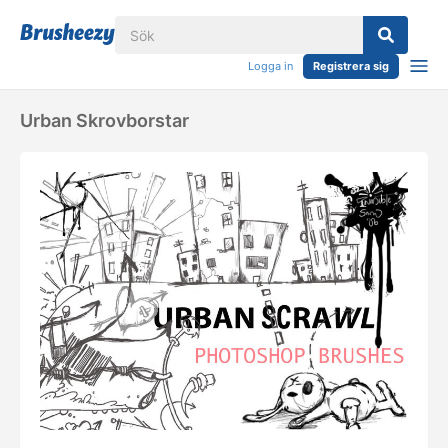
Logga in
Registrera sig
Urban Skrovborstar