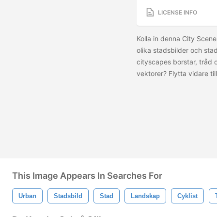
LICENSE INFO
Kolla in denna City Scene
olika stadsbilder och stad
cityscapes borstar, tråd
vektorer? Flytta vidare til
This Image Appears In Searches For
Urban
Stadsbild
Stad
Landskap
Cyklist