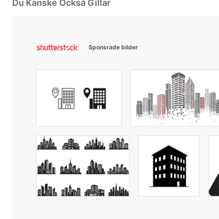
Du Kanske Också Gillar
Sponsrade bilder